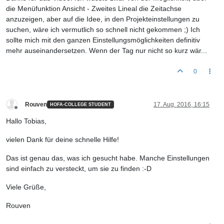
die Menüfunktion Ansicht - Zweites Lineal die Zeitachse
anzuzeigen, aber auf die Idee, in den Projekteinstellungen zu
suchen, wäre ich vermutlich so schnell nicht gekommen ;) Ich
sollte mich mit den ganzen Einstellungsmöglichkeiten definitiv
mehr auseinandersetzen. Wenn der Tag nur nicht so kurz wär...
0
Rouven
17. Aug. 2016, 16:15
HOFA-COLLEGE STUDENT
Offline
Hallo Tobias,
vielen Dank für deine schnelle Hilfe!
Das ist genau das, was ich gesucht habe. Manche Einstellungen
sind einfach zu versteckt, um sie zu finden :-D
Viele Grüße,
Rouven