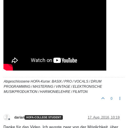
Abgeschlossene HOFA-Kurse: BASIX / PRO / VOCALS / DRUM
PROGRAMMING / MASTERING / VINTAGE / ELEKTRONISCHE
MUSIKPRODUKTION / HARMONIELEHRE / FILMTON
0
darian
17. Aug. 2016, 10:19
HOFA-COLLEGE STUDENT
Offline
Danke für das Video. Ich wusste zwar von der Möglichkeit, über