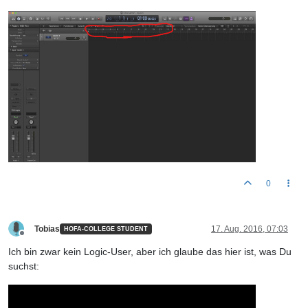
0
Tobias
17. Aug. 2016, 07:03
HOFA-COLLEGE STUDENT
Offline
Ich bin zwar kein Logic-User, aber ich glaube das hier ist, was Du
suchst: