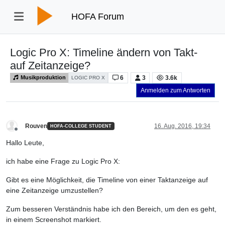
HOFA Forum
Logic Pro X: Timeline ändern von Takt-
auf Zeitanzeige?
6
3
3.6k
Musikproduktion
LOGIC PRO X
Anmelden zum Antworten
Rouven
16. Aug. 2016, 19:34
HOFA-COLLEGE STUDENT
Offline
Hallo Leute,
ich habe eine Frage zu Logic Pro X:
Gibt es eine Möglichkeit, die Timeline von einer Taktanzeige auf
eine Zeitanzeige umzustellen?
Zum besseren Verständnis habe ich den Bereich, um den es geht,
in einem Screenshot markiert.