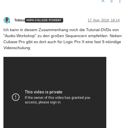
0
Tobias
17. Aug. 2016, 18:14
HOFA-COLLEGE STUDENT
Offline
Ich kann in diesem Zusammenhang noch die Tutorial-DVDs von
"Audio-Workshop" zu den großen Sequencern empfehlen. Neben
Cubase Pro gibt es dort auch für Logic Pro X eine fast 9-stündige
Videoschulung: