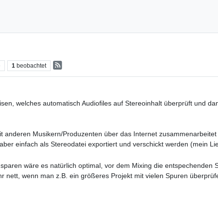
e
1
beobachtet
nweisen, welches automatisch Audiofiles auf Stereoinhalt überprüft und
 mit anderen Musikern/Produzenten über das Internet zusammenarbeitet 
 einfach als Stereodatei exportiert und verschickt werden (mein Lie
paren wäre es natürlich optimal, vor dem Mixing die entspechenden S
hr nett, wenn man z.B. ein größeres Projekt mit vielen Spuren überprüfe