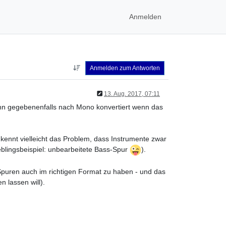
Anmelden
Anmelden zum Antworten
13. Aug. 2017, 07:11
 dann gegebenenfalls nach Mono konvertiert wenn das
kennt vielleicht das Problem, dass Instrumente zwar
blingsbeispiel: unbearbeitete Bass-Spur
).
puren auch im richtigen Format zu haben - und das
n lassen will).