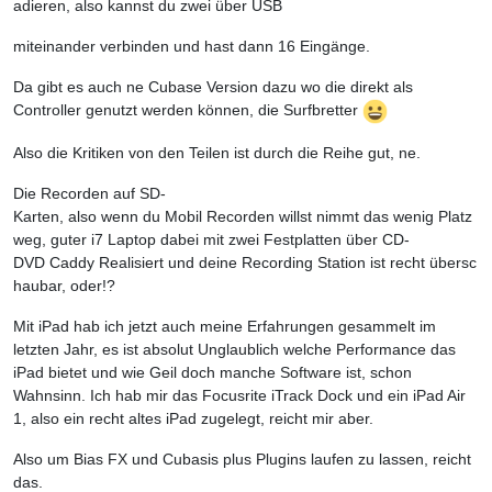
adieren, also kannst du zwei über USB
miteinander verbinden und hast dann 16 Eingänge.
Da gibt es auch ne Cubase Version dazu wo die direkt als
Controller genutzt werden können, die Surfbretter
Also die Kritiken von den Teilen ist durch die Reihe gut, ne.
Die Recorden auf SD-
Karten, also wenn du Mobil Recorden willst nimmt das wenig Platz
weg, guter i7 Laptop dabei mit zwei Festplatten über CD-
DVD Caddy Realisiert und deine Recording Station ist recht übersc
haubar, oder!?
Mit iPad hab ich jetzt auch meine Erfahrungen gesammelt im
letzten Jahr, es ist absolut Unglaublich welche Performance das
iPad bietet und wie Geil doch manche Software ist, schon
Wahnsinn. Ich hab mir das Focusrite iTrack Dock und ein iPad Air
1, also ein recht altes iPad zugelegt, reicht mir aber.
Also um Bias FX und Cubasis plus Plugins laufen zu lassen, reicht
das.