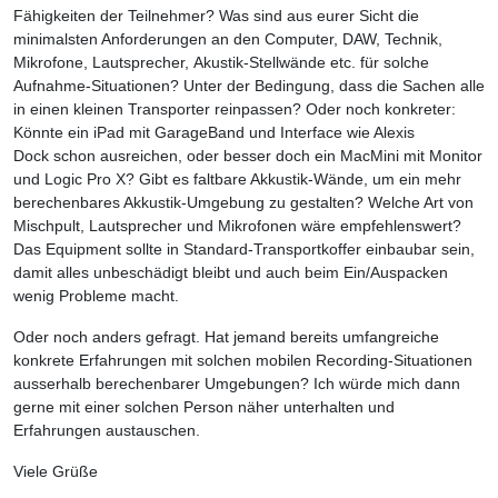
Fähigkeiten der Teilnehmer? Was sind aus eurer Sicht die
minimalsten Anforderungen an den Computer, DAW, Technik,
Mikrofone, Lautsprecher, Akustik-Stellwände etc. für solche
Aufnahme-Situationen? Unter der Bedingung, dass die Sachen alle
in einen kleinen Transporter reinpassen? Oder noch konkreter:
Könnte ein iPad mit GarageBand und Interface wie Alexis
Dock schon ausreichen, oder besser doch ein MacMini mit Monitor
und Logic Pro X? Gibt es faltbare Akkustik-Wände, um ein mehr
berechenbares Akkustik-Umgebung zu gestalten? Welche Art von
Mischpult, Lautsprecher und Mikrofonen wäre empfehlenswert?
Das Equipment sollte in Standard-Transportkoffer einbaubar sein,
damit alles unbeschädigt bleibt und auch beim Ein/Auspacken
wenig Probleme macht.
Oder noch anders gefragt. Hat jemand bereits umfangreiche
konkrete Erfahrungen mit solchen mobilen Recording-Situationen
ausserhalb berechenbarer Umgebungen? Ich würde mich dann
gerne mit einer solchen Person näher unterhalten und
Erfahrungen austauschen.
Viele Grüße