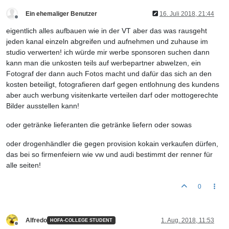
Ein ehemaliger Benutzer
16. Juli 2018, 21:44
Offline
eigentlich alles aufbauen wie in der VT aber das was rausgeht
jeden kanal einzeln abgreifen und aufnehmen und zuhause im
studio verwerten! ich würde mir werbe sponsoren suchen dann
kann man die unkosten teils auf werbepartner abwelzen, ein
Fotograf der dann auch Fotos macht und dafür das sich an den
kosten beteiligt, fotografieren darf gegen entlohnung des kundens
aber auch werbung visitenkarte verteilen darf oder mottogerechte
Bilder ausstellen kann!
oder getränke lieferanten die getränke liefern oder sowas
oder drogenhändler die gegen provision kokain verkaufen dürfen,
das bei so firmenfeiern wie vw und audi bestimmt der renner für
alle seiten!
0
Alfredo
1. Aug. 2018, 11:53
HOFA-COLLEGE STUDENT
Offline