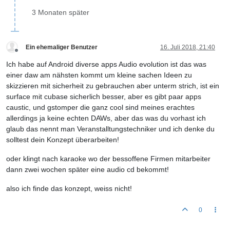
3 Monaten später
Ein ehemaliger Benutzer
16. Juli 2018, 21:40
Offline
Ich habe auf Android diverse apps Audio evolution ist das was
einer daw am nähsten kommt um kleine sachen Ideen zu
skizzieren mit sicherheit zu gebrauchen aber unterm strich, ist ein
surface mit cubase sicherlich besser, aber es gibt paar apps
caustic, und gstomper die ganz cool sind meines erachtes
allerdings ja keine echten DAWs, aber das was du vorhast ich
glaub das nennt man Veranstalltungstechniker und ich denke du
solltest dein Konzept überarbeiten!
oder klingt nach karaoke wo der bessoffene Firmen mitarbeiter
dann zwei wochen später eine audio cd bekommt!
also ich finde das konzept, weiss nicht!
0