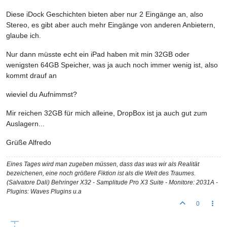
Diese iDock Geschichten bieten aber nur 2 Eingänge an, also
Stereo, es gibt aber auch mehr Eingänge von anderen Anbietern,
glaube ich.
Nur dann müsste echt ein iPad haben mit min 32GB oder
wenigsten 64GB Speicher, was ja auch noch immer wenig ist, also
kommt drauf an
wieviel du Aufnimmst?
Mir reichen 32GB für mich alleine, DropBox ist ja auch gut zum
Auslagern...
Grüße Alfredo
Eines Tages wird man zugeben müssen, dass das was wir als Realität
bezeichenen, eine noch größere Fiktion ist als die Welt des Traumes.
(Salvatore Dali) Behringer X32 - Samplitude Pro X3 Suite - Monitore: 2031A -
Plugins: Waves Plugins u.a
0