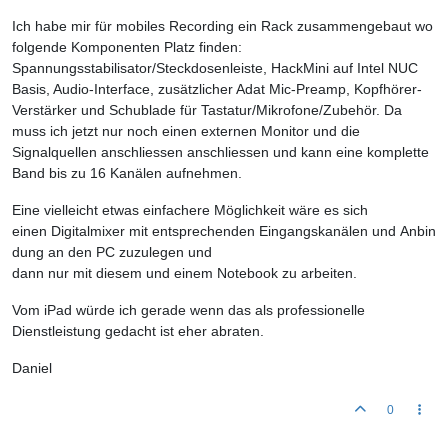
Ich habe mir für mobiles Recording ein Rack zusammengebaut wo
folgende Komponenten Platz finden:
Spannungsstabilisator/Steckdosenleiste, HackMini auf Intel NUC
Basis, Audio-Interface, zusätzlicher Adat Mic-Preamp, Kopfhörer-
Verstärker und Schublade für Tastatur/Mikrofone/Zubehör. Da
muss ich jetzt nur noch einen externen Monitor und die
Signalquellen anschliessen anschliessen und kann eine komplette
Band bis zu 16 Kanälen aufnehmen.
Eine vielleicht etwas einfachere Möglichkeit wäre es sich
einen Digitalmixer mit entsprechenden Eingangskanälen und Anbin
dung an den PC zuzulegen und
dann nur mit diesem und einem Notebook zu arbeiten.
Vom iPad würde ich gerade wenn das als professionelle
Dienstleistung gedacht ist eher abraten.
Daniel
0