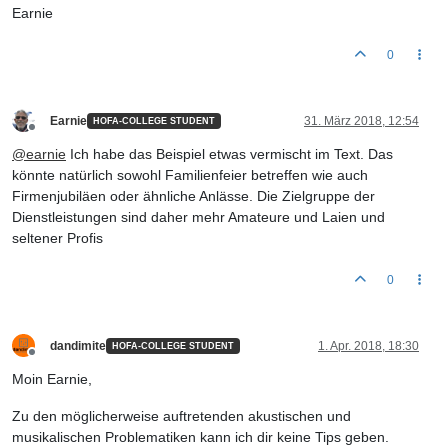
Earnie
0
Earnie
31. März 2018, 12:54
HOFA-COLLEGE STUDENT
Offline
@
earnie
Ich habe das Beispiel etwas vermischt im Text. Das
könnte natürlich sowohl Familienfeier betreffen wie auch
Firmenjubiläen oder ähnliche Anlässe. Die Zielgruppe der
Dienstleistungen sind daher mehr Amateure und Laien und
seltener Profis
0
dandimite
1. Apr. 2018, 18:30
HOFA-COLLEGE STUDENT
Offline
Moin Earnie,
Zu den möglicherweise auftretenden akustischen und
musikalischen Problematiken kann ich dir keine Tips geben.