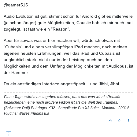
@gamer515
Audio Evolution ist gut, stimmt schon für Android gibt es mitlerweile
(ja schon länger) gute Möglichkeiten, Caustic hab ich mir auch mal
zugelegt, ist fast wie ein "Reason".
Aber für sowas was er hier machen will, würde ich etwas mit
"Cubasis" und einem vernümpftigen iPad machen, nach meinen
eigenen neusten Erfahrungen, weil das iPad und Cubasis ist
unglaublich stark, nicht nur in der Leistung auch bei den
Möglichkeiten und dem Umfang der Möglichkeiten mit Audiobus, ist
der Hammer.
Da ein anständiges Interface angestöpselt ...und Jibbi, Jibbi...
Eines Tages wird man zugeben müssen, dass das was wir als Realität
bezeichenen, eine noch größere Fiktion ist als die Welt des Traumes.
(Salvatore Dali) Behringer X32 - Samplitude Pro X3 Suite - Monitore: 2031A -
Plugins: Waves Plugins u.a
0