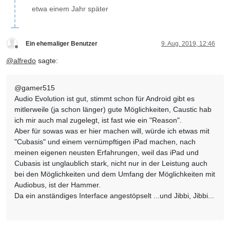
etwa einem Jahr später
Ein ehemaliger Benutzer
9. Aug. 2019, 12:46
Offline
@
alfredo
sagte:
@gamer515
Audio Evolution ist gut, stimmt schon für Android gibt es
mitlerweile (ja schon länger) gute Möglichkeiten, Caustic hab
ich mir auch mal zugelegt, ist fast wie ein "Reason".
Aber für sowas was er hier machen will, würde ich etwas mit
"Cubasis" und einem vernümpftigen iPad machen, nach
meinen eigenen neusten Erfahrungen, weil das iPad und
Cubasis ist unglaublich stark, nicht nur in der Leistung auch
bei den Möglichkeiten und dem Umfang der Möglichkeiten mit
Audiobus, ist der Hammer.
Da ein anständiges Interface angestöpselt ...und Jibbi, Jibbi...