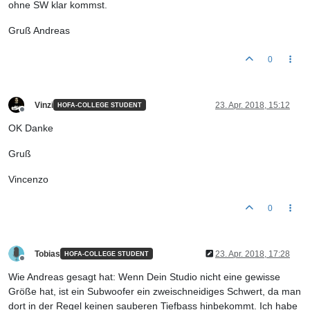
ohne SW klar kommst.
Gruß Andreas
0
Vinzi
23. Apr. 2018, 15:12
HOFA-COLLEGE STUDENT
Offline
OK Danke
Gruß
Vincenzo
0
Tobias
23. Apr. 2018, 17:28
HOFA-COLLEGE STUDENT
Offline
Wie Andreas gesagt hat: Wenn Dein Studio nicht eine gewisse
Größe hat, ist ein Subwoofer ein zweischneidiges Schwert, da man
dort in der Regel keinen sauberen Tiefbass hinbekommt. Ich habe