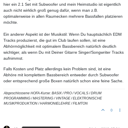
hier ein 2.1 Set mit Subwoofer und mein Heimstudio ist eigentlich
auch nicht wirklich groß genug dafür, wenn man z.B.
optimalerweise in allen Raumecken mehrere Bassfallen platzieren
möchte.
Ein anderer Aspekt ist der Musikstil: Wenn Du hauptsächlich EDM
Tracks produzierst, die gut im Club laufen sollen, ist eine
Abhörmöglichkeit mit optimalem Bassbereich natürlich deutlich
wichtiger, als wenn Du mit Deiner Gitarre Singer/Songwriter Tracks
aufnimmst.
Falls Kosten und Platz allerdings kein Problem sind, ist eine
Abhöre mit komplettem Bassbereich entweder durch Subwoofer
oder entsprechend große Boxen natürlich schon eine feine Sache.
Abgeschlossene HOFA-Kurse: BASIX / PRO / VOCALS / DRUM
PROGRAMMING / MASTERING / VINTAGE / ELEKTRONISCHE
MUSIKPRODUKTION / HARMONIELEHRE / FILMTON
0