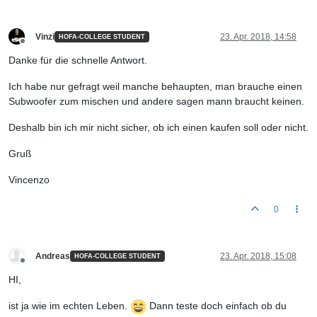
Vinzi
23. Apr. 2018, 14:58
HOFA-COLLEGE STUDENT
Offline
Danke für die schnelle Antwort.
Ich habe nur gefragt weil manche behaupten, man brauche einen
Subwoofer zum mischen und andere sagen mann braucht keinen.
Deshalb bin ich mir nicht sicher, ob ich einen kaufen soll oder nicht.
Gruß
Vincenzo
0
Andreas
23. Apr. 2018, 15:08
HOFA-COLLEGE STUDENT
Offline
HI,
ist ja wie im echten Leben.
Dann teste doch einfach ob du