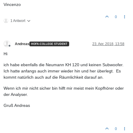
Vincenzo
0
1 Antwort
Andreas
23. Apr. 2018, 13:58
HOFA-COLLEGE STUDENT
Offline
Hi
ich habe ebenfalls die Neumann KH 120 und keinen Subwoofer.
Ich hatte anfangs auch immer wieder hin und her überlegt. Es
kommt natürlich auch auf die Räumlichkeit darauf an.
Wenn ich mir nicht sicher bin hilft mir meist mein Kopfhörer oder
der Analyser.
Gruß Andreas
0