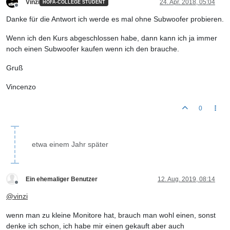
Vinzi
24. Apr. 2018, 05:04
HOFA-COLLEGE STUDENT
Offline
Danke für die Antwort ich werde es mal ohne Subwoofer probieren.
Wenn ich den Kurs abgeschlossen habe, dann kann ich ja immer
noch einen Subwoofer kaufen wenn ich den brauche.
Gruß
Vincenzo
0
etwa einem Jahr später
Ein ehemaliger Benutzer
12. Aug. 2019, 08:14
Offline
@
vinzi
wenn man zu kleine Monitore hat, brauch man wohl einen, sonst
denke ich schon, ich habe mir einen gekauft aber auch