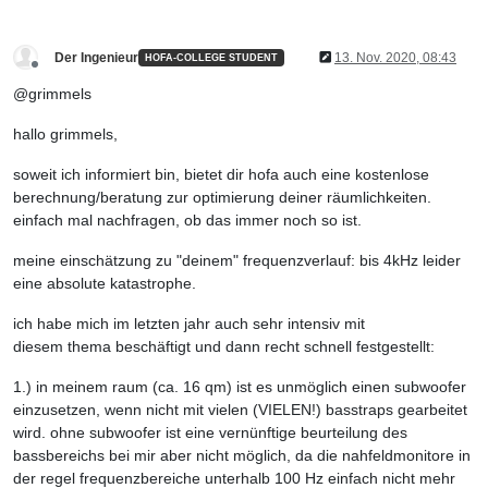
Der Ingenieur
13. Nov. 2020, 08:43
HOFA-COLLEGE STUDENT
Offline
@grimmels
hallo grimmels,
soweit ich informiert bin, bietet dir hofa auch eine kostenlose
berechnung/beratung zur optimierung deiner räumlichkeiten.
einfach mal nachfragen, ob das immer noch so ist.
meine einschätzung zu "deinem" frequenzverlauf: bis 4kHz leider
eine absolute katastrophe.
ich habe mich im letzten jahr auch sehr intensiv mit
diesem thema beschäftigt und dann recht schnell festgestellt:
1.) in meinem raum (ca. 16 qm) ist es unmöglich einen subwoofer
einzusetzen, wenn nicht mit vielen (VIELEN!) basstraps gearbeitet
wird. ohne subwoofer ist eine vernünftige beurteilung des
bassbereichs bei mir aber nicht möglich, da die nahfeldmonitore in
der regel frequenzbereiche unterhalb 100 Hz einfach nicht mehr