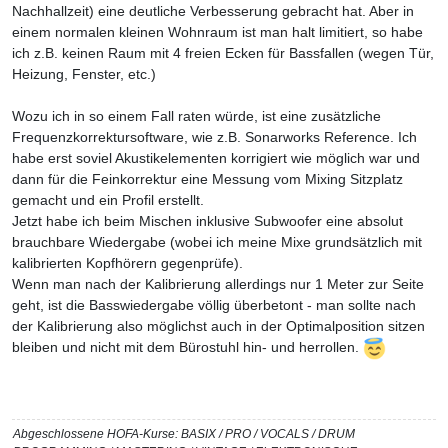
Nachhallzeit) eine deutliche Verbesserung gebracht hat. Aber in
einem normalen kleinen Wohnraum ist man halt limitiert, so habe
ich z.B. keinen Raum mit 4 freien Ecken für Bassfallen (wegen Tür,
Heizung, Fenster, etc.)
Wozu ich in so einem Fall raten würde, ist eine zusätzliche
Frequenzkorrektursoftware, wie z.B. Sonarworks Reference. Ich
habe erst soviel Akustikelementen korrigiert wie möglich war und
dann für die Feinkorrektur eine Messung vom Mixing Sitzplatz
gemacht und ein Profil erstellt.
Jetzt habe ich beim Mischen inklusive Subwoofer eine absolut
brauchbare Wiedergabe (wobei ich meine Mixe grundsätzlich mit
kalibrierten Kopfhörern gegenprüfe).
Wenn man nach der Kalibrierung allerdings nur 1 Meter zur Seite
geht, ist die Basswiedergabe völlig überbetont - man sollte nach
der Kalibrierung also möglichst auch in der Optimalposition sitzen
bleiben und nicht mit dem Bürostuhl hin- und herrollen.
Abgeschlossene HOFA-Kurse: BASIX / PRO / VOCALS / DRUM