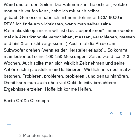
Wand und an den Seiten. Die Rahmen zum Befestigen, welche
man auch kaufen kann, habe ich mir auch selbst
gebaut. Gemessen habe ich mit nem Behringer ECM 8000 in
REW. Ich finde am wichtigsten, wenn man selber seine
Raumakustik optimieren will, ist das "ausprobieren". Immer wieder
mal die Akustikmodule verschieben, messen, verschieben, messen
und hinhören nicht vergessen ;-) Auch mal die Phase am
Subwoofer drehen (wenn es der Hersteller erlaubt).. So kommt
man locker auf seine 100-150 Messungen. Zeitaufwand: ca. 2-3
Wochen. Auch sollte man sich wirklich Zeit nehmen und seine
Abhöre richtig aufstellen und kalibrieren. Wirklich ums nochmal zu
betonen. Probieren, probieren, probieren.. und genau hinhören.
Damit kann man auch ohne viel Geld definitiv brauchbare
Ergebnisse erzielen. Hoffe ich konnte Helfen.
Beste Grüße Christoph
0
3 Monaten später