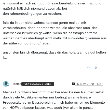
ist nunmal einfach nicht gut für eine beurteilung einer mischung.
natürlich hält dich niemand davon ab, bei
den rahmenbedingungen zu mischen.
falls du in der nähe wohnst kannste gerne mal bei mir
vorbeischauen. dann nehmen wir mal die absorber raus. der
unterschied ist wirklich gewaltig. wenn die basstraps entfernt
werden geht es überhaupt nicht mehr mit subwoofer :) komme aus
der nähe von dortmund/hagen.
ansonsten bin ich überzeugt, dass dir das hofa team da gut helfen
kann.
0
Tobias
16. Nov. 2020, 16:37
HOFA-COLLEGE STUDENT
Offline
Meines Erachtens bekommt man bei eher kleinen Räumen selbst
durch viele Akustikelementen nur bedingt an eine lineare
Frequenzkurve im Bassbereich ran. Ich habe mir einige Elemente
von HOFA einbauen lassen, was auch (vor allem in puncto