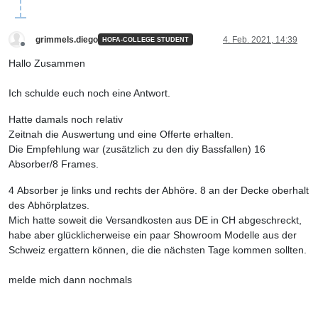
grimmels.diego
4. Feb. 2021, 14:39
HOFA-COLLEGE STUDENT
Offline
Hallo Zusammen
Ich schulde euch noch eine Antwort.
Hatte damals noch relativ
Zeitnah die Auswertung und eine Offerte erhalten.
Die Empfehlung war (zusätzlich zu den diy Bassfallen) 16
Absorber/8 Frames.
4 Absorber je links und rechts der Abhöre. 8 an der Decke oberhalt
des Abhörplatzes.
Mich hatte soweit die Versandkosten aus DE in CH abgeschreckt,
habe aber glücklicherweise ein paar Showroom Modelle aus der
Schweiz ergattern können, die die nächsten Tage kommen sollten.
melde mich dann nochmals