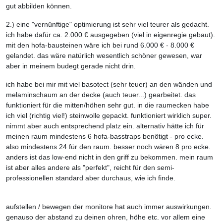
gut abbilden können.
2.) eine "vernünftige" optimierung ist sehr viel teurer als gedacht.
ich habe dafür ca. 2.000 € ausgegeben (viel in eigenregie gebaut).
mit den hofa-bausteinen wäre ich bei rund 6.000 € - 8.000 €
gelandet. das wäre natürlich wesentlich schöner gewesen, war
aber in meinem budegt gerade nicht drin.
ich habe bei mir mit viel basotect (sehr teuer) an den wänden und
melaminschaum an der decke (auch teuer...) gearbeitet. das
funktioniert für die mitten/höhen sehr gut. in die raumecken habe
ich viel (richtig viel!) steinwolle gepackt. funktioniert wirklich super.
nimmt aber auch entsprechend platz ein. alternativ hätte ich für
meinen raum mindestens 6 hofa-basstraps benötigt - pro ecke.
also mindestens 24 für den raum. besser noch wären 8 pro ecke.
anders ist das low-end nicht in den griff zu bekommen. mein raum
ist aber alles andere als "perfekt", reicht für den semi-
professionellen standard aber durchaus, wie ich finde.
aufstellen / bewegen der monitore hat auch immer auswirkungen.
genauso der abstand zu deinen ohren, höhe etc. vor allem eine