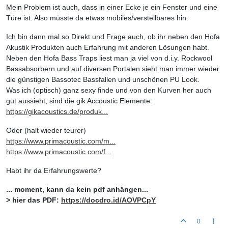
Mein Problem ist auch, dass in einer Ecke je ein Fenster und eine
Türe ist. Also müsste da etwas mobiles/verstellbares hin.
Ich bin dann mal so Direkt und Frage auch, ob ihr neben den Hofa
Akustik Produkten auch Erfahrung mit anderen Lösungen habt.
Neben den Hofa Bass Traps liest man ja viel von d.i.y. Rockwool
Bassabsorbern und auf diversen Portalen sieht man immer wieder
die günstigen Bassotec Bassfallen und unschönen PU Look.
Was ich (optisch) ganz sexy finde und von den Kurven her auch
gut aussieht, sind die gik Accoustic Elemente:
https://gikacoustics.de/produk...
Oder (halt wieder teurer)
https://www.primacoustic.com/m...
https://www.primacoustic.com/f...
Habt ihr da Erfahrungswerte?
... moment, kann da kein pdf anhängen...
> hier das PDF:
https://docdro.id/AOVPCpY
0