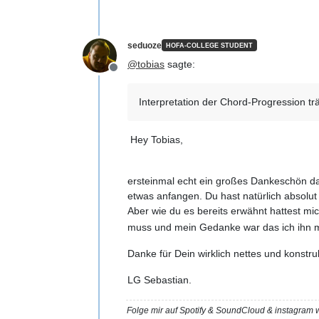
seduoze
HOFA-COLLEGE STUDENT
@
tobias
sagte:
Offline
Interpretation der Chord-Progression trä
Hey Tobias,
ersteinmal echt ein großes Dankeschön d
etwas anfangen. Du hast natürlich absolu
Aber wie du es bereits erwähnt hattest mi
muss und mein Gedanke war das ich ihn mi
Danke für Dein wirklich nettes und konstr
LG Sebastian.
Folge mir auf Spotify & SoundCloud & instagra