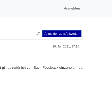
Anmelden
Anmelden zum Antworten
26. Juli 2021, 17:16
t gilt es natürlich von Euch Feedback einzuholen, da