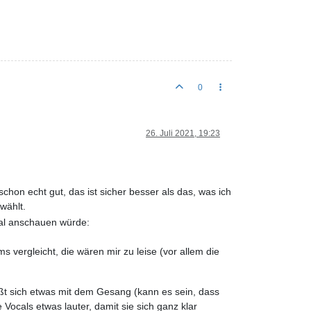
0
26. Juli 2021, 19:23
on echt gut, das ist sicher besser als das, was ich
wählt.
mal anschauen würde:
 vergleicht, die wären mir zu leise (vor allem die
ißt sich etwas mit dem Gesang (kann es sein, dass
 Vocals etwas lauter, damit sie sich ganz klar