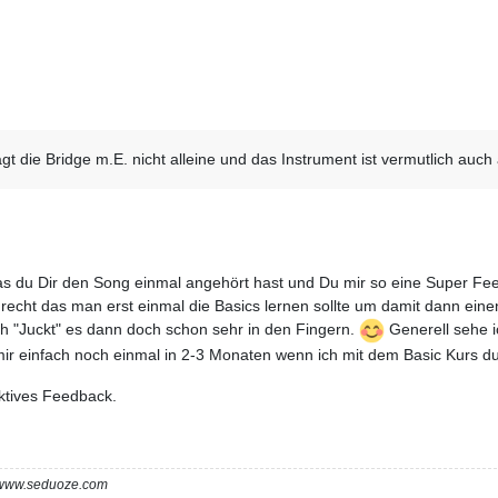
gt die Bridge m.E. nicht alleine und das Instrument ist vermutlich auch 
as du Dir den Song einmal angehört hast und Du mir so eine Super F
t recht das man erst einmal die Basics lernen sollte um damit dann 
ch "Juckt" es dann doch schon sehr in den Fingern.
Generell sehe i
r einfach noch einmal in 2-3 Monaten wenn ich mit dem Basic Kurs du
uktives Feedback.
m www.seduoze.com