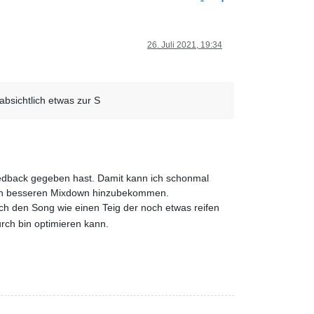
26. Juli 2021, 19:34
absichtlich etwas zur S
eedback gegeben hast. Damit kann ich schonmal
einen besseren Mixdown hinzubekommen.
ch den Song wie einen Teig der noch etwas reifen
rch bin optimieren kann.