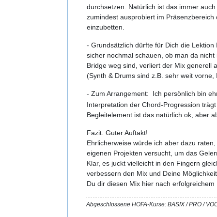
durchsetzen. Natürlich ist das immer auch 
zumindest ausprobiert im Präsenzbereich
einzubetten.
- Grundsätzlich dürfte für Dich die Lekti
sicher nochmal schauen, ob man da nicht 
Bridge weg sind, verliert der Mix genere
(Synth & Drums sind z.B. sehr weit vorne, 
- Zum Arrangement: Ich persönlich bin eh
Interpretation der Chord-Progression trägt
Begleitelement ist das natürlich ok, aber a
Fazit: Guter Auftakt!
Ehrlicherweise würde ich aber dazu raten
eigenen Projekten versucht, um das Gele
Klar, es juckt vielleicht in den Fingern gl
verbessern den Mix und Deine Möglichkeiten 
Du dir diesen Mix hier nach erfolgreichem
Abgeschlossene HOFA-Kurse: BASIX / PRO 