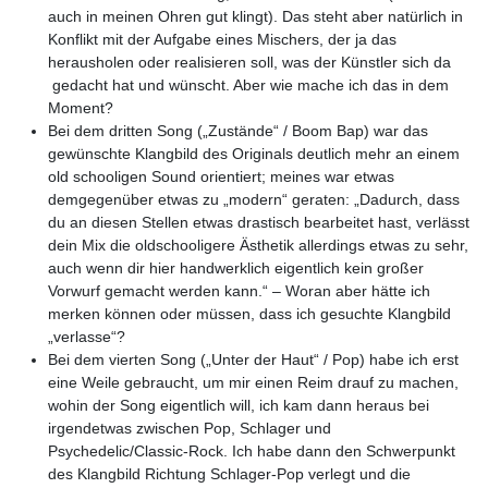
auch in meinen Ohren gut klingt). Das steht aber natürlich in
Konflikt mit der Aufgabe eines Mischers, der ja das
herausholen oder realisieren soll, was der Künstler sich da
gedacht hat und wünscht. Aber wie mache ich das in dem
Moment?
Bei dem dritten Song („Zustände“ / Boom Bap) war das
gewünschte Klangbild des Originals deutlich mehr an einem
old schooligen Sound orientiert; meines war etwas
demgegenüber etwas zu „modern“ geraten: „Dadurch, dass
du an diesen Stellen etwas drastisch bearbeitet hast, verlässt
dein Mix die oldschooligere Ästhetik allerdings etwas zu sehr,
auch wenn dir hier handwerklich eigentlich kein großer
Vorwurf gemacht werden kann.“ – Woran aber hätte ich
merken können oder müssen, dass ich gesuchte Klangbild
„verlasse“?
Bei dem vierten Song („Unter der Haut“ / Pop) habe ich erst
eine Weile gebraucht, um mir einen Reim drauf zu machen,
wohin der Song eigentlich will, ich kam dann heraus bei
irgendetwas zwischen Pop, Schlager und
Psychedelic/Classic-Rock. Ich habe dann den Schwerpunkt
des Klangbild Richtung Schlager-Pop verlegt und die