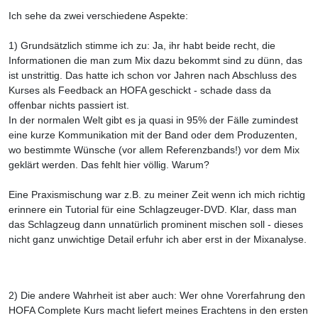
Ich sehe da zwei verschiedene Aspekte:
1) Grundsätzlich stimme ich zu: Ja, ihr habt beide recht, die
Informationen die man zum Mix dazu bekommt sind zu dünn, das
ist unstrittig. Das hatte ich schon vor Jahren nach Abschluss des
Kurses als Feedback an HOFA geschickt - schade dass da
offenbar nichts passiert ist.
In der normalen Welt gibt es ja quasi in 95% der Fälle zumindest
eine kurze Kommunikation mit der Band oder dem Produzenten,
wo bestimmte Wünsche (vor allem Referenzbands!) vor dem Mix
geklärt werden. Das fehlt hier völlig. Warum?
Eine Praxismischung war z.B. zu meiner Zeit wenn ich mich richtig
erinnere ein Tutorial für eine Schlagzeuger-DVD. Klar, dass man
das Schlagzeug dann unnatürlich prominent mischen soll - dieses
nicht ganz unwichtige Detail erfuhr ich aber erst in der Mixanalyse.
2) Die andere Wahrheit ist aber auch: Wer ohne Vorerfahrung den
HOFA Complete Kurs macht liefert meines Erachtens in den ersten