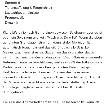
- Stereobild
- Tiefenstaffelung & Räumlichkeit
- Lautstärkeverhältnisse
- Frequenzbild
- Dynamik
Klar gibt's da je nach Genre einen gewissen Spielraum, aber es ist
eben ein Spielraum und kein "Mach was Du willst". Wenn die oben
genannten Grundlagen stimmen, dann ist der Mix eigentlich
automatisch brauchbar und das gilt für quasi alle Stilistiken.
Meines Erachtens ist es als Student im Basiskurs aber deutlich
verfrüht sich mit irgendeiner klanglichen Vision über eine generelle
Referenz hinaus zu beschäftigen, weil es in 99% der Fälle größere
Probleme in mehreren der oben genannten Kategorien gibt.
Und das ist beileibe nicht nur ein Problem des Basiskurse: In
meiner Pro-Abschlußprüfung war z.B. ein berechtigter Kritikpunkt
der Mixanalyse die nicht ausreichende Tiefenstaffelung. Diese
Grundlagen begleiten einen als Student bei HOFA also
durchgehend.
Falls Dir das Thema trotzdem keine Ruhe lassen sollte, kann ich