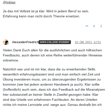
@
tobias
Ja das mit Vollzeit ist ja klar. Wird in jedem Beruf so sein.
Erfahrung kann man nicht durch Theorie ersetzen.
0
AlexanderFriedrich
10. Okt. 2021, 12:51
HOFA-COLLEGE STUDENT
Offline
Vielen Dank Euch allen für die ausführlichen und auch hilfreichen
Feedbacks, auch denen ich eine Reihe weiterführender Hinweise
mitnehme.
Natürlich war und ist mir klar, dass die zu erwerbenden Skills
wesentlich erfahrungsbasiert sind und man einfach viel Zeit und
Übung investieren muss, um zu überzeugenden Ergebnissen zu
kommen (wie bei jedem anderen Handwerk ja auch). Klar sollte
(hoffentlich) auch sein, dass ich das Feedback auf die Mixanalysen
hier substanziell an keiner Stelle in Zweifel gezogen habe: Klar
sind das Urteile von erfahrenen Fachleuten. An deren Urteilen
richte ich meine Lernziele und -wege aus. Genau deshalb bin ich