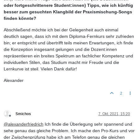
oder fortgeschrittenere Student:innen) Tipps, wie ich künftig
besser zum gesuchten Klangbild der Praxismischung-Songs
finden könnte?
Abschließend möchte ich bei der Gelegenheit auch einmal
deutlich sagen, dass ich mit dem Diploma-Fernkurs sehr zufrieden
bin; er entspricht und übertrifft teils meinen Erwartungen, ich finde
die Konzeption insgesamt gelungen und die Dozent:innen
repräsentieren ein breites Spektrum an fachlicher Kompetenz und
individuellen Stilen, das Studium macht mir Freude und die
Lernkurve ist steil. Vielen Dank dafür!
Alexander
2
Smichos
7. Okt. 2021, 15:20
Offline
@
alexanderfriedrich
Ich finde die Überlegung sehr spannend und
sehe genau das gleiche Problem. Ich mache den Pro-Kurs und vor
der Zwischenprüfung habe ich am Telefon genau die gleichen