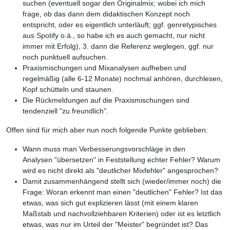
suchen (eventuell sogar den Originalmix; wobei ich mich
frage, ob das dann dem didaktischen Konzept noch
entspricht, oder es eigentlich unterläuft; ggf. genretypisches
aus Spotify o.ä., so habe ich es auch gemacht, nur nicht
immer mit Erfolg), 3. dann die Referenz weglegen, ggf. nur
noch punktuell aufsuchen.
Praxismischungen und Mixanalysen aufheben und
regelmäßig (alle 6-12 Monate) nochmal anhören, durchlesen,
Kopf schütteln und staunen.
Die Rückmeldungen auf die Praxismischungen sind
tendenziell "zu freundlich".
Offen sind für mich aber nun noch folgende Punkte geblieben:
Wann muss man Verbesserungsvorschläge in den
Analysen "übersetzen" in Feststellung echter Fehler? Warum
wird es nicht direkt als "deutlicher Mixfehler" angesprochen?
Damit zusammenhängend stellt sich (wieder/immer noch) die
Frage: Woran erkennt man einen "deutlichen" Fehler? Ist das
etwas, was sich gut explizieren lässt (mit einem klaren
Maßstab und nachvollziehbaren Kriterien) oder ist es letztlich
etwas, was nur im Urteil der "Meister" begründet ist? Das