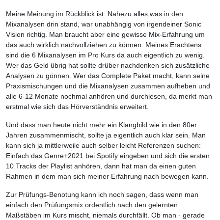
Meine Meinung im Rückblick ist: Nahezu alles was in den
Mixanalysen drin stand, war unabhängig von irgendeiner Sonic
Vision richtig. Man braucht aber eine gewisse Mix-Erfahrung um
das auch wirklich nachvollziehen zu können. Meines Erachtens
sind die 6 Mixanalysen im Pro Kurs da auch eigentlich zu wenig.
Wer das Geld übrig hat sollte drüber nachdenken sich zusätzliche
Analysen zu gönnen. Wer das Complete Paket macht, kann seine
Praxismischungen und die Mixanalysen zusammen aufheben und
alle 6-12 Monate nochmal anhören und durchlesen, da merkt man
erstmal wie sich das Hörverständnis erweitert.
Und dass man heute nicht mehr ein Klangbild wie in den 80er
Jahren zusammenmischt, sollte ja eigentlich auch klar sein. Man
kann sich ja mittlerweile auch selber leicht Referenzen suchen:
Einfach das Genre+2021 bei Spotify eingeben und sich die ersten
10 Tracks der Playlist anhören, dann hat man da einen guten
Rahmen in dem man sich meiner Erfahrung nach bewegen kann.
Zur Prüfungs-Benotung kann ich noch sagen, dass wenn man
einfach den Prüfungsmix ordentlich nach den gelernten
Maßstäben im Kurs mischt, niemals durchfällt. Ob man - gerade