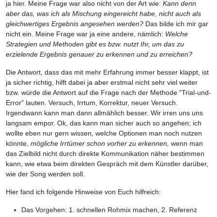
ja hier. Meine Frage war also nicht von der Art wie:
Kann denn
aber das, was ich als Mischung eingereicht habe, nicht auch als
gleichwertiges Ergebnis angesehen werden?
Das bilde ich mir gar
nicht ein. Meine Frage war ja eine andere, nämlich:
Welche
Strategien und Methoden gibt es bzw. nutzt Ihr, um das zu
erzielende Ergebnis genauer zu erkennen und zu erreichen?
Die Antwort, dass das mit mehr Erfahrung immer besser klappt, ist
ja sicher richtig, hilft dabei ja aber erstmal nicht sehr viel weiter
bzw. würde die Antwort auf die Frage nach der Methode "Trial-und-
Error" lauten. Versuch, Irrtum, Korrektur, neuer Versuch.
Irgendwann kann man dann allmählich besser. Wir irren uns uns
langsam empor. Ok, das kann man sicher auch so angehen; ich
wollte eben nur gern wissen, welche Optionen man noch nutzen
könnte,
mögliche Irrtümer schon vorher zu erkennen,
wenn man
das Zielbild nicht durch direkte Kommunikation näher bestimmen
kann, wie etwa beim direkten Gespräch mit dem Künstler darüber,
wie der Song werden soll.
Hier fand ich folgende Hinweise von Euch hilfreich:
Das Vorgehen: 1. schnellen Rohmix machen, 2. Referenz