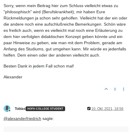
Sorry, wenn mein Beitrag hier zum Schluss vielleicht etwas zu
"philosophisch" wird (Berufskrankheit); mir haben Eure
Rückmeldungen ja schon sehr geholfen. Vielleicht hat der ein oder
die andere noch eine aufschlußreiche Bemerkungen. Schön wäre
es freilich auch, wenn es vielleicht mal noch eine Erläuterung zu
dem hier verfolgten didaktischen Konzept geben könnte und ein
paar Hinweise zu geben, wie man mit dem Problem, gerade am
Anfang des Studiums, gut umgehen kann. Mir würde es jedenfalls
helfen. Dem einen oder der anderen vielleicht auch.
Besten Dank in jedem Fall schon mal!
Alexander
0
Tobias
10. Okt. 2021, 18:56
HOFA-COLLEGE STUDENT
Offline
@
alexanderfriedrich
sagte: