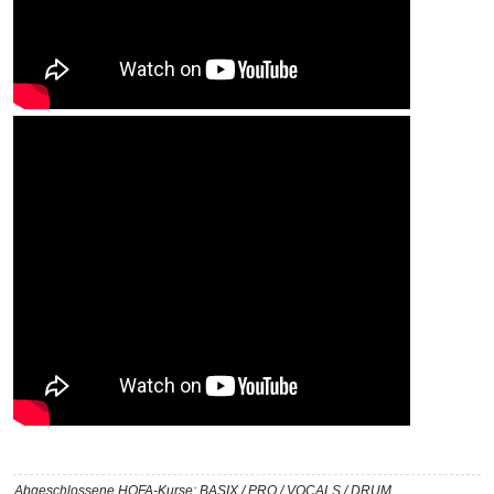
Abgeschlossene HOFA-Kurse: BASIX / PRO / VOCALS / DRUM