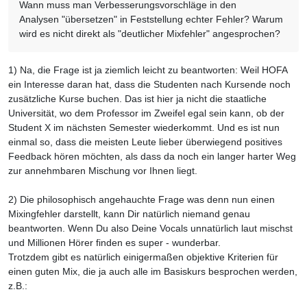
Wann muss man Verbesserungsvorschläge in den
Analysen "übersetzen" in Feststellung echter Fehler? Warum
wird es nicht direkt als "deutlicher Mixfehler" angesprochen?
1) Na, die Frage ist ja ziemlich leicht zu beantworten: Weil HOFA
ein Interesse daran hat, dass die Studenten nach Kursende noch
zusätzliche Kurse buchen. Das ist hier ja nicht die staatliche
Universität, wo dem Professor im Zweifel egal sein kann, ob der
Student X im nächsten Semester wiederkommt. Und es ist nun
einmal so, dass die meisten Leute lieber überwiegend positives
Feedback hören möchten, als dass da noch ein langer harter Weg
zur annehmbaren Mischung vor Ihnen liegt.
2) Die philosophisch angehauchte Frage was denn nun einen
Mixingfehler darstellt, kann Dir natürlich niemand genau
beantworten. Wenn Du also Deine Vocals unnatürlich laut mischst
und Millionen Hörer finden es super - wunderbar.
Trotzdem gibt es natürlich einigermaßen objektive Kriterien für
einen guten Mix, die ja auch alle im Basiskurs besprochen werden,
z.B.: