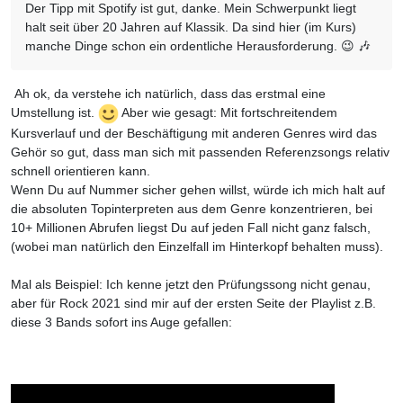
Der Tipp mit Spotify ist gut, danke. Mein Schwerpunkt liegt
halt seit über 20 Jahren auf Klassik. Da sind hier (im Kurs)
manche Dinge schon ein ordentliche Herausforderung. 😉 🎶
Ah ok, da verstehe ich natürlich, dass das erstmal eine
Umstellung ist.
Aber wie gesagt: Mit fortschreitendem
Kursverlauf und der Beschäftigung mit anderen Genres wird das
Gehör so gut, dass man sich mit passenden Referenzsongs relativ
schnell orientieren kann.
Wenn Du auf Nummer sicher gehen willst, würde ich mich halt auf
die absoluten Topinterpreten aus dem Genre konzentrieren, bei
10+ Millionen Abrufen liegst Du auf jeden Fall nicht ganz falsch,
(wobei man natürlich den Einzelfall im Hinterkopf behalten muss).
Mal als Beispiel: Ich kenne jetzt den Prüfungssong nicht genau,
aber für Rock 2021 sind mir auf der ersten Seite der Playlist z.B.
diese 3 Bands sofort ins Auge gefallen: