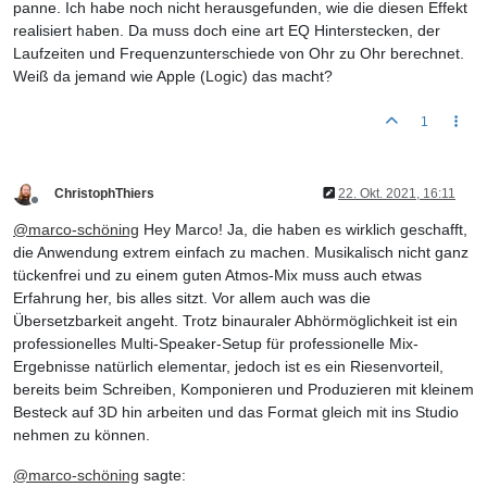
panne. Ich habe noch nicht herausgefunden, wie die diesen Effekt
realisiert haben. Da muss doch eine art EQ Hinterstecken, der
Laufzeiten und Frequenzunterschiede von Ohr zu Ohr berechnet.
Weiß da jemand wie Apple (Logic) das macht?
1
ChristophThiers
22. Okt. 2021, 16:11
Offline
@
marco-schöning
Hey Marco! Ja, die haben es wirklich geschafft,
die Anwendung extrem einfach zu machen. Musikalisch nicht ganz
tückenfrei und zu einem guten Atmos-Mix muss auch etwas
Erfahrung her, bis alles sitzt. Vor allem auch was die
Übersetzbarkeit angeht. Trotz binauraler Abhörmöglichkeit ist ein
professionelles Multi-Speaker-Setup für professionelle Mix-
Ergebnisse natürlich elementar, jedoch ist es ein Riesenvorteil,
bereits beim Schreiben, Komponieren und Produzieren mit kleinem
Besteck auf 3D hin arbeiten und das Format gleich mit ins Studio
nehmen zu können.
@
marco-schöning
sagte: