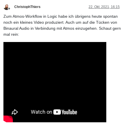
ChristophThiers
22. Okt. 2021, 16:15
Offline
Zum Atmos-Workflow in Logic habe ich übrigens heute spontan
noch ein kleines Video produziert. Auch um auf die Tücken von
Binaural Audio in Verbindung mit Atmos einzugehen. Schaut gern
mal rein: