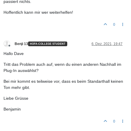
passiert nichts.
Hoffentlich kann mir wer weiterhelfen!
0
Benji 13
6. Dez. 2021, 19:47
HOFA-COLLEGE STUDENT
Offline
Hallo Dave
Tritt das Problem auch auf, wenn du einen anderen Nachhall im
Plug-In auswählst?
Bei mir kommt es teilweise vor, dass es beim Standarthall keinen
Ton mehr gibt.
Liebe Grüsse
Benjamin
0