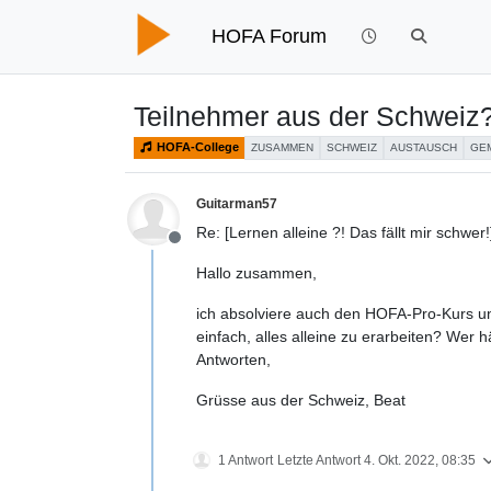
HOFA Forum
Teilnehmer aus der Schweiz
HOFA-College
ZUSAMMEN
SCHWEIZ
AUSTAUSCH
GE
Guitarman57
Re: [Lernen alleine ?! Das fällt mir schwer!
Offline
Hallo zusammen,
ich absolviere auch den HOFA-Pro-Kurs u
einfach, alles alleine zu erarbeiten? Wer 
Antworten,
Grüsse aus der Schweiz, Beat
1 Antwort
Letzte Antwort
4. Okt. 2022, 08:35