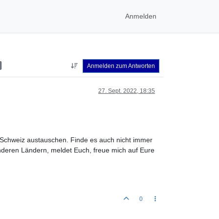
Anmelden
Anmelden zum Antworten
27. Sept. 2022, 18:35
 Schweiz austauschen. Finde es auch nicht immer
s anderen Ländern, meldet Euch, freue mich auf Eure
0