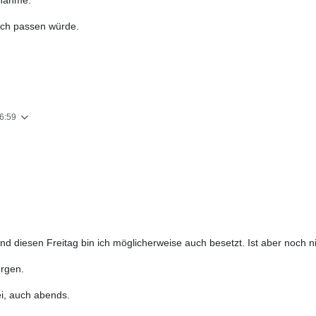
ch passen würde.
16:59
d diesen Freitag bin ich möglicherweise auch besetzt. Ist aber noch ni
orgen.
i, auch abends.