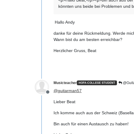
könnten uns beide bei Problemen und 
Hallo Andy
danke für deine Rückmeldung. Werde mich d
Wann bist du am besten erreichbar?
Herzlicher Gruss, Beat
Musicteacher
@Guit
HOFA-COLLEGE STUDENT
@
guitarman57
Offline
Lieber Beat
Ich komme auch aus der Schweiz (Basellan
Bin auch für einen Austausch zu haben!