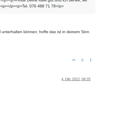
><p></p><p>Tel. 076 488 71 78</p>
unterhalten können; hoffe das ist in deinem Sinn.
0
4. Okt. 2022, 08:35