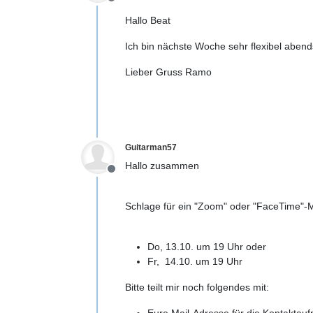
Offline
Hallo Beat
Ich bin nächste Woche sehr flexibel abend
Lieber Gruss Ramo
Guitarman57
Hallo zusammen
Offline
Schlage für ein "Zoom" oder "FaceTime"-M
Do, 13.10. um 19 Uhr oder
Fr, 14.10. um 19 Uhr
Bitte teilt mir noch folgendes mit:
Eure Mail-Adresse für die Kontaktau