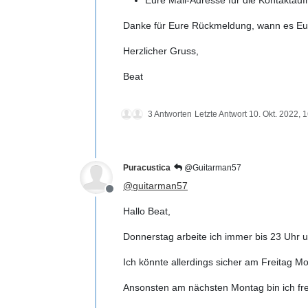
Danke für Eure Rückmeldung, wann es Eu
Herzlicher Gruss,
Beat
3 Antworten
Letzte Antwort
10. Okt. 2022, 
Puracustica
@Guitarman57
@
guitarman57
Offline
Hallo Beat,
Donnerstag arbeite ich immer bis 23 Uhr un
Ich könnte allerdings sicher am Freitag M
Ansonsten am nächsten Montag bin ich fre