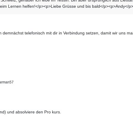
beim Lernen helfen!</p><p>Liebe Grüsse und bis bald</p><p>Andy</p
emnächst telefonisch mit dir in Verbindung setzen, damit wir uns mal 
arman57
d) und absolviere den Pro kurs.