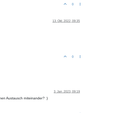
0
13. Okt. 2022, 09:35
0
3. Jan. 2023, 09:19
nen Austausch miteinander? :)