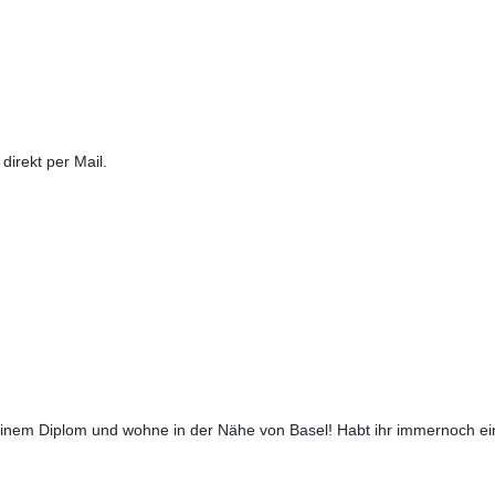
irekt per Mail.
meinem Diplom und wohne in der Nähe von Basel! Habt ihr immernoch ei