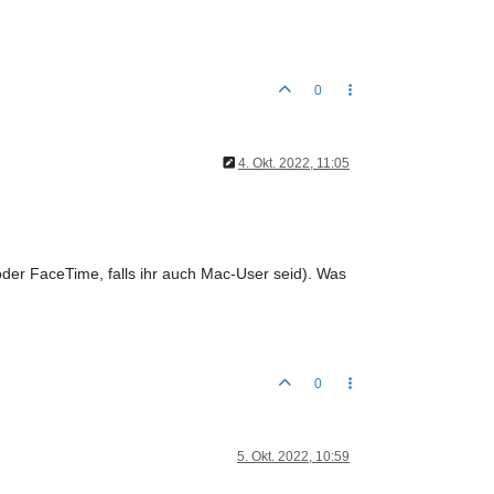
0
4. Okt. 2022, 11:05
der FaceTime, falls ihr auch Mac-User seid). Was
0
5. Okt. 2022, 10:59