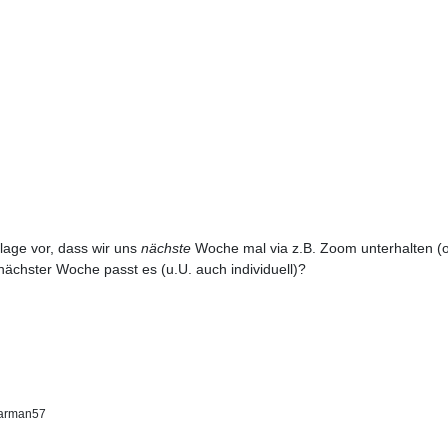
lage vor, dass wir uns
nächste
Woche mal via z.B. Zoom unterhalten (o
ächster Woche passt es (u.U. auch individuell)?
arman57