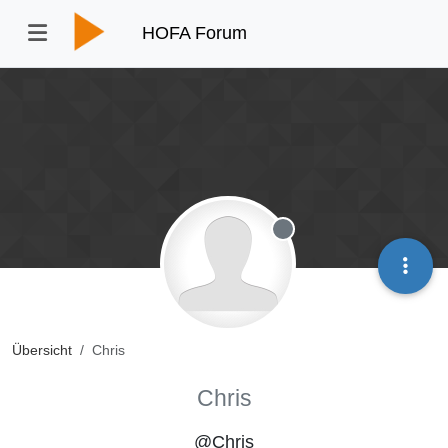
HOFA Forum
Offline
Übersicht
Chris
Chris
@Chris