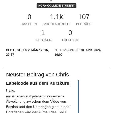
HOFA-COLLEGE STUDENT
0
1.1k
107
ANSEHEN
PROFILAUFRUFE
BEITRÄGE
1
0
FOLLOWER
FOLGE ICH
BEIGETRETEN
2. MÄRZ 2016,
ZULETZT ONLINE
30. APR. 2024,
20:57
16:00
Neuster Beitrag von Chris
Labelcode aus dem Kurzkurs
Hallo,
mir ist eben aufgefallen dass es eine
Abweichung zwischen dem Video von
Bastian und den Unterlagen gibt. In den
Unterlagen wird der Aufbau des ISRC