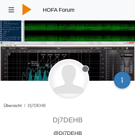
HOFA Forum
Offline
Übersicht
Dj7DEHB
Dj7DEHB
@Dj7DEHB