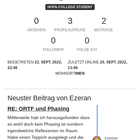
HOFA-COLLEGE STUDENT
0
3
2
ANSEHEN
PROFILAUFRUFE
BEITRÄGE
0
0
FOLLOWER
FOLGE ICH
BEIGETRETEN
22. SEPT. 2022,
ZULETZT ONLINE
25. SEPT. 2022,
22:46
13:46
WOHNORT
WIEN
Neuster Beitrag von Ezeran
RE: ORTF und Phasing
Mittlerweile hab ich herausgefunden dass
es wohl doch kein Phasing ist sondern
irgendwelche Reflexionen im Raum.
Habe einen Teppich ausgelegt und die
EZERAN