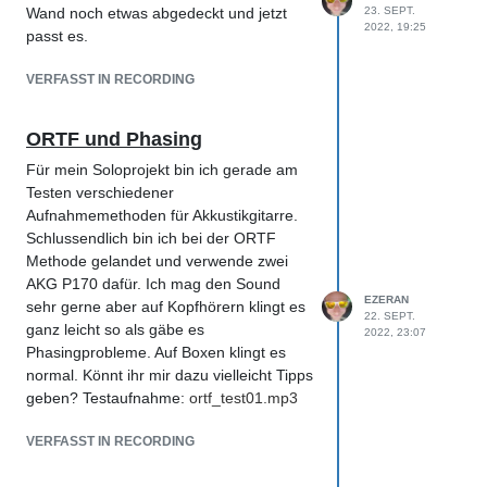
Wand noch etwas abgedeckt und jetzt
23. SEPT.
2022, 19:25
passt es.
VERFASST IN RECORDING
ORTF und Phasing
Für mein Soloprojekt bin ich gerade am
Testen verschiedener
Aufnahmemethoden für Akkustikgitarre.
Schlussendlich bin ich bei der ORTF
Methode gelandet und verwende zwei
AKG P170 dafür. Ich mag den Sound
EZERAN
sehr gerne aber auf Kopfhörern klingt es
22. SEPT.
ganz leicht so als gäbe es
2022, 23:07
Phasingprobleme. Auf Boxen klingt es
normal. Könnt ihr mir dazu vielleicht Tipps
geben? Testaufnahme:
ortf_test01.mp3
VERFASST IN RECORDING