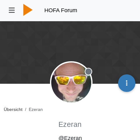
HOFA Forum
Offline
Übersicht
Ezeran
Ezeran
@Ezeran