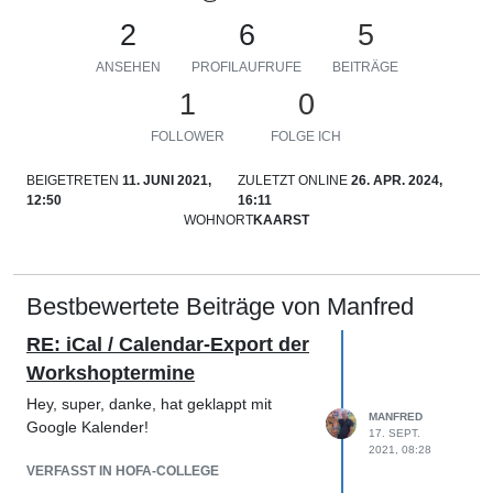
2
6
5
ANSEHEN
PROFILAUFRUFE
BEITRÄGE
1
0
FOLLOWER
FOLGE ICH
BEIGETRETEN
11. JUNI 2021,
ZULETZT ONLINE
26. APR. 2024,
12:50
16:11
WOHNORT
KAARST
Bestbewertete Beiträge von Manfred
RE: iCal / Calendar-Export der
Workshoptermine
Hey, super, danke, hat geklappt mit
MANFRED
Google Kalender!
17. SEPT.
2021, 08:28
VERFASST IN HOFA-COLLEGE