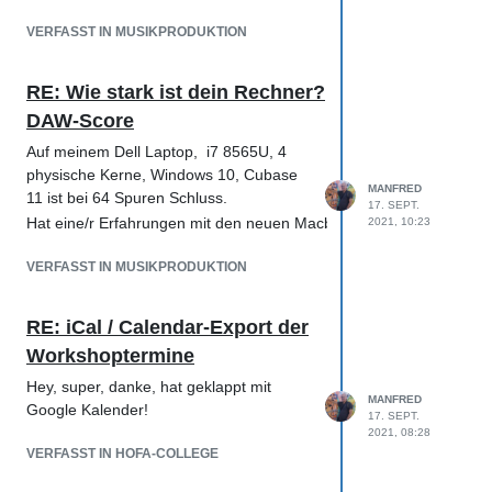
VERFASST IN MUSIKPRODUKTION
RE: Wie stark ist dein Rechner?
DAW-Score
Auf meinem Dell Laptop, i7 8565U, 4
physische Kerne, Windows 10, Cubase
MANFRED
11 ist bei 64 Spuren Schluss.
17. SEPT.
Hat eine/r Erfahrungen mit den neuen Macbooks mit m1 Prozesso
2021, 10:23
VERFASST IN MUSIKPRODUKTION
RE: iCal / Calendar-Export der
Workshoptermine
Hey, super, danke, hat geklappt mit
MANFRED
Google Kalender!
17. SEPT.
2021, 08:28
VERFASST IN HOFA-COLLEGE