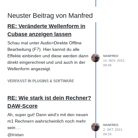
Neuster Beitrag von Manfred
RE: Veränderte Wellenform in
Cubase anzeigen lassen
Schau mal unter Audio>Direkte Offline
Bearbeitung (F7). Hier kannst du alle
Effekte einbinden und diese werden dann
MANFRED
14. NOV. 2022,
direkt eingerechnet und und auch in der
08:49
Wellenform angezeigt.
VERFASST IN PLUGINS & SOFTWARE
RE: Wie stark ist dein Rechner?
DAW-Score
Ah, super gut! Dann wird's mit den neuen
m1 Rechnern wahrscheinlich noch mehr
MANFRED
sein….
2. OKT. 2021,
@
tristan
09:24