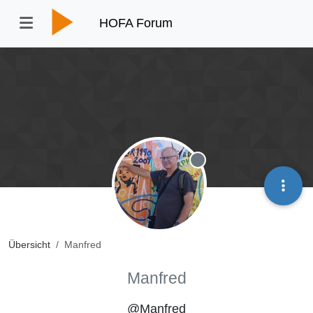
HOFA Forum
Offline
Übersicht
Manfred
Manfred
@Manfred