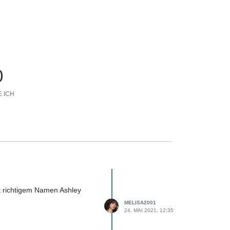
0
 ICH
t richtigem Namen Ashley
MELISA2001
24. MAI 2021, 12:35