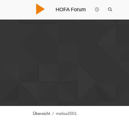
HOFA Forum
Übersicht
melisa2001