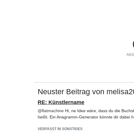
ANS
Neuster Beitrag von melisa
RE: Künstlername
@
flatmachine
Hi, ne Idee wäre, dass du die Buchs
heißt. Ein Anagramm-Generator könnte dir dabei h
VERFASST IN SONSTIGES