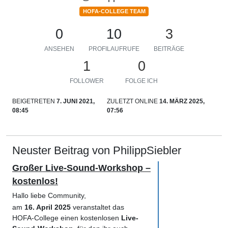
HOFA-COLLEGE TEAM
0
10
3
ANSEHEN
PROFILAUFRUFE
BEITRÄGE
1
0
FOLLOWER
FOLGE ICH
BEIGETRETEN
7. JUNI 2021,
ZULETZT ONLINE
14. MÄRZ 2025,
08:45
07:56
Neuster Beitrag von PhilippSiebler
Großer Live-Sound-Workshop –
kostenlos!
Hallo liebe Community,
am
16. April 2025
veranstaltet das
HOFA-College einen kostenlosen
Live-