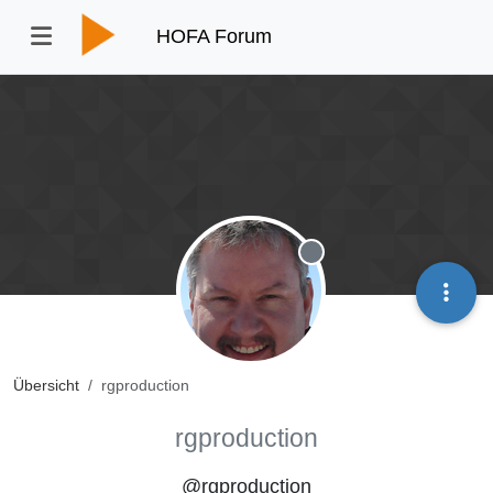
HOFA Forum
Offline
Übersicht
rgproduction
rgproduction
@rgproduction