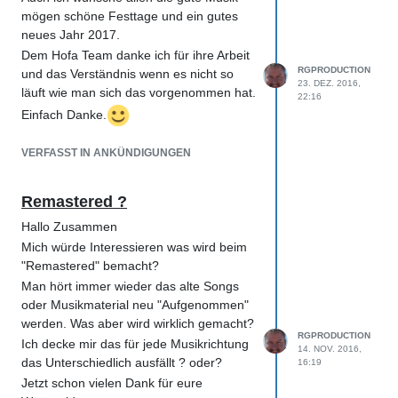
mögen schöne Festtage und ein gutes
neues Jahr 2017.
Dem Hofa Team danke ich für ihre Arbeit
RGPRODUCTION
und das Verständnis wenn es nicht so
23. DEZ. 2016,
läuft wie man sich das vorgenommen hat.
22:16
Einfach Danke.
VERFASST IN ANKÜNDIGUNGEN
Remastered ?
Hallo Zusammen
Mich würde Interessieren was wird beim
"Remastered" bemacht?
Man hört immer wieder das alte Songs
oder Musikmaterial neu "Aufgenommen"
werden. Was aber wird wirklich gemacht?
RGPRODUCTION
Ich decke mir das für jede Musikrichtung
14. NOV. 2016,
das Unterschiedlich ausfällt ? oder?
16:19
Jetzt schon vielen Dank für eure