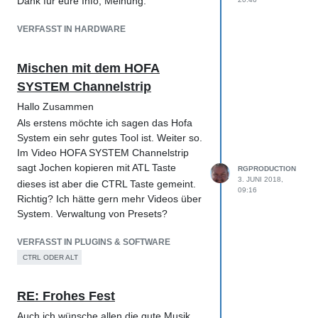
Dank für eure Info, Meinung.
VERFASST IN HARDWARE
Mischen mit dem HOFA
SYSTEM Channelstrip
Hallo Zusammen
Als erstens möchte ich sagen das Hofa
System ein sehr gutes Tool ist. Weiter so.
Im Video HOFA SYSTEM Channelstrip
sagt Jochen kopieren mit ATL Taste
RGPRODUCTION
3. JUNI 2018,
dieses ist aber die CTRL Taste gemeint.
09:16
Richtig? Ich hätte gern mehr Videos über
System. Verwaltung von Presets?
VERFASST IN PLUGINS & SOFTWARE
CTRL ODER ALT
RE: Frohes Fest
Auch ich wünsche allen die gute Musik