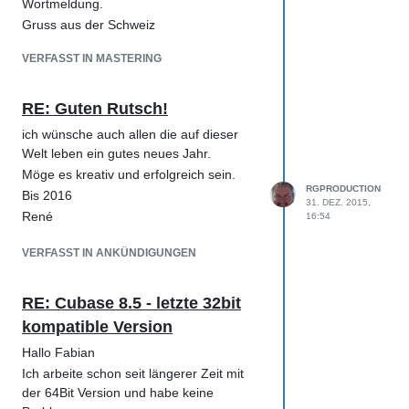
Wortmeldung.
Gruss aus der Schweiz
VERFASST IN MASTERING
RE: Guten Rutsch!
ich wünsche auch allen die auf dieser
Welt leben ein gutes neues Jahr.
Möge es kreativ und erfolgreich sein.
RGPRODUCTION
Bis 2016
31. DEZ. 2015,
René
16:54
VERFASST IN ANKÜNDIGUNGEN
RE: Cubase 8.5 - letzte 32bit
kompatible Version
Hallo Fabian
Ich arbeite schon seit längerer Zeit mit
der 64Bit Version und habe keine