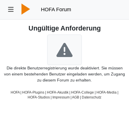
HOFA Forum
Ungültige Anforderung
Die direkte Benutzerregistrierung wurde deaktiviert. Sie müssen
von einem bestehenden Benutzer eingeladen werden, um Zugang
zu diesem Forum zu erhalten.
HOFA
|
HOFA-Plugins
|
HOFA-Akustik
|
HOFA-College
|
HOFA-Media
|
HOFA-Studios
|
Impressum
|
AGB
|
Datenschutz