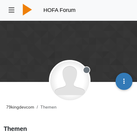
HOFA Forum
Offline
79kingdevcom
Themen
Themen