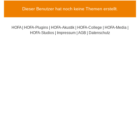
Dieser Benutzer hat noch keine Themen erstellt.
HOFA
|
HOFA-Plugins
|
HOFA-Akustik
|
HOFA-College
|
HOFA-Media
|
HOFA-Studios
|
Impressum
|
AGB
|
Datenschutz