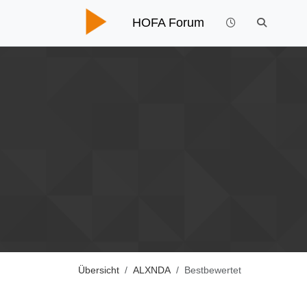
HOFA Forum
Übersicht
ALXNDA
Bestbewertet