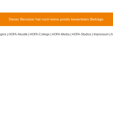
Dieser Benutzer hat noch keine positiv bewerteten Beiträge.
gins
|
HOFA-Akustik
|
HOFA-College
|
HOFA-Media
|
HOFA-Studios
|
Impressum
|
A