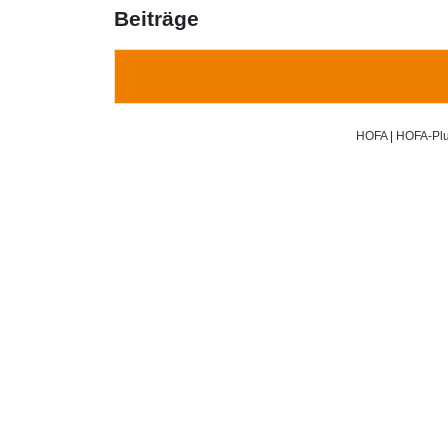
Beiträge
HOFA
|
HOFA-Plu