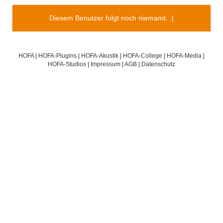
Diesem Benutzer folgt noch niemand. :(
HOFA
|
HOFA-Plugins
|
HOFA-Akustik
|
HOFA-College
|
HOFA-Media
|
HOFA-Studios
|
Impressum
|
AGB
|
Datenschutz