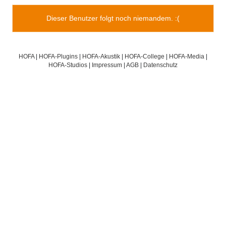
Dieser Benutzer folgt noch niemandem. :(
HOFA
|
HOFA-Plugins
|
HOFA-Akustik
|
HOFA-College
|
HOFA-Media
|
HOFA-Studios
|
Impressum
|
AGB
|
Datenschutz