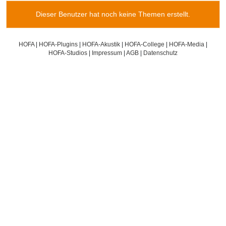
Dieser Benutzer hat noch keine Themen erstellt.
HOFA
|
HOFA-Plugins
|
HOFA-Akustik
|
HOFA-College
|
HOFA-Media
|
HOFA-Studios
|
Impressum
|
AGB
|
Datenschutz