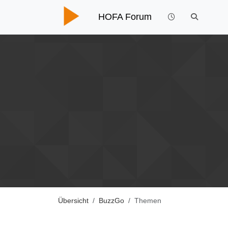
HOFA Forum
Übersicht
BuzzGo
Themen