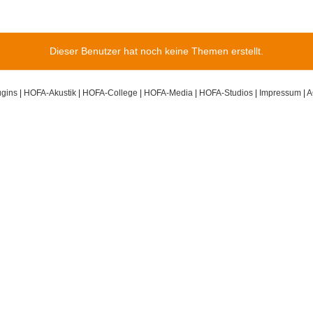
Dieser Benutzer hat noch keine Themen erstellt.
gins
|
HOFA-Akustik
|
HOFA-College
|
HOFA-Media
|
HOFA-Studios
|
Impressum
|
A