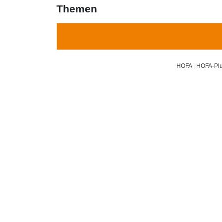
Themen
HOFA
|
HOFA-Plu