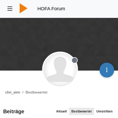
HOFA Forum
Offline
chri_sinn
Bestbewertet
Beiträge
Aktuell
Bestbewertet
Umstritten