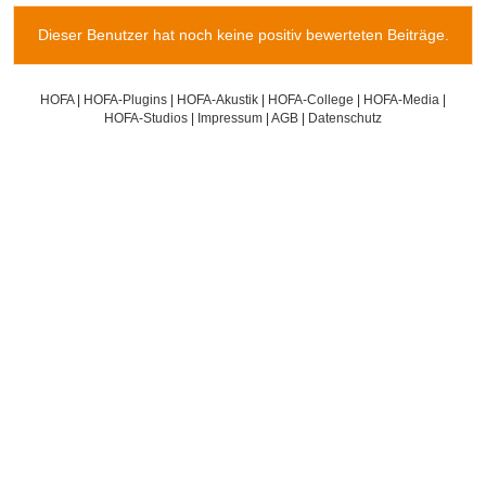
Dieser Benutzer hat noch keine positiv bewerteten Beiträge.
HOFA
|
HOFA-Plugins
|
HOFA-Akustik
|
HOFA-College
|
HOFA-Media
|
HOFA-Studios
|
Impressum
|
AGB
|
Datenschutz