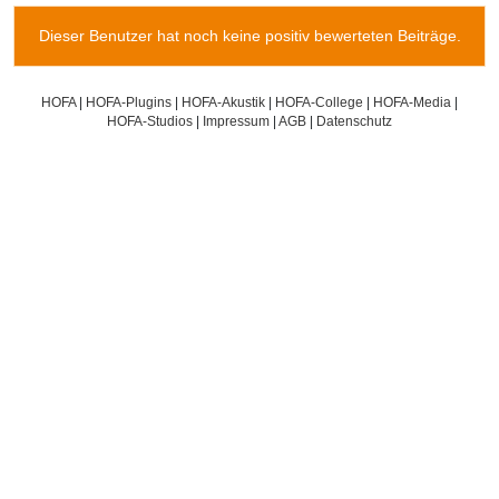
Dieser Benutzer hat noch keine positiv bewerteten Beiträge.
HOFA
|
HOFA-Plugins
|
HOFA-Akustik
|
HOFA-College
|
HOFA-Media
|
HOFA-Studios
|
Impressum
|
AGB
|
Datenschutz