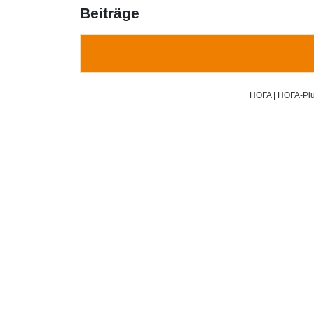
Beiträge
HOFA
|
HOFA-Plu