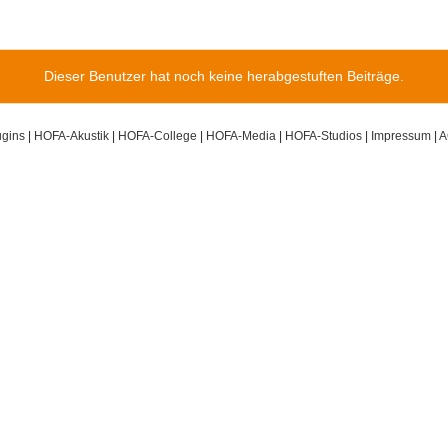
Dieser Benutzer hat noch keine herabgestuften Beiträge.
gins
|
HOFA-Akustik
|
HOFA-College
|
HOFA-Media
|
HOFA-Studios
|
Impressum
|
A