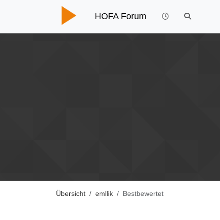
HOFA Forum
Übersicht
emllik
Bestbewertet