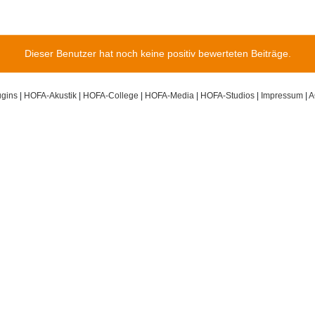
Dieser Benutzer hat noch keine positiv bewerteten Beiträge.
gins
|
HOFA-Akustik
|
HOFA-College
|
HOFA-Media
|
HOFA-Studios
|
Impressum
|
A