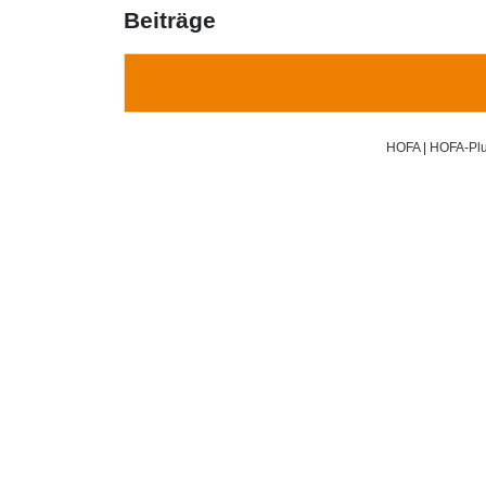
Beiträge
HOFA
|
HOFA-Plu