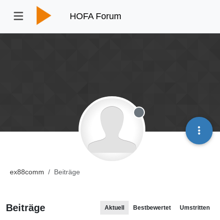
HOFA Forum
Offline
ex88comm
Beiträge
Beiträge
Aktuell
Bestbewertet
Umstritten