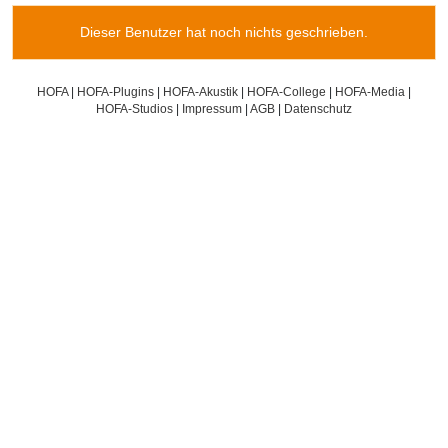
Dieser Benutzer hat noch nichts geschrieben.
HOFA
|
HOFA-Plugins
|
HOFA-Akustik
|
HOFA-College
|
HOFA-Media
|
HOFA-Studios
|
Impressum
|
AGB
|
Datenschutz