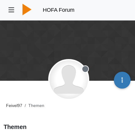
HOFA Forum
Offline
Feivel97
Themen
Themen