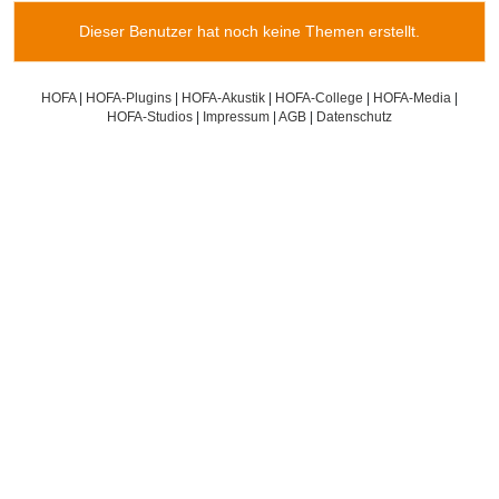
Dieser Benutzer hat noch keine Themen erstellt.
HOFA
|
HOFA-Plugins
|
HOFA-Akustik
|
HOFA-College
|
HOFA-Media
|
HOFA-Studios
|
Impressum
|
AGB
|
Datenschutz