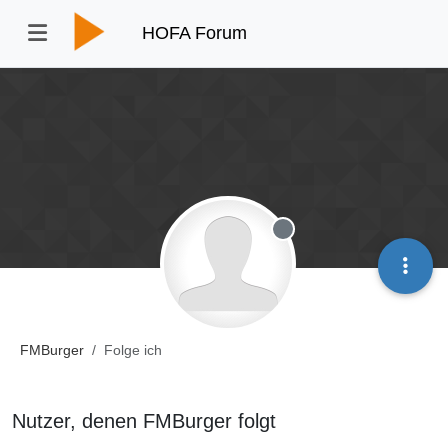
HOFA Forum
Offline
FMBurger
Folge ich
Nutzer, denen FMBurger folgt