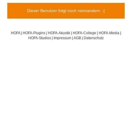
Dieser Benutzer folgt noch niemandem. :(
HOFA
|
HOFA-Plugins
|
HOFA-Akustik
|
HOFA-College
|
HOFA-Media
|
HOFA-Studios
|
Impressum
|
AGB
|
Datenschutz