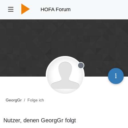
HOFA Forum
Offline
GeorgGr
Folge ich
Nutzer, denen GeorgGr folgt