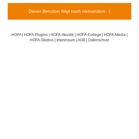
Dieser Benutzer folgt noch niemandem. :(
HOFA
|
HOFA-Plugins
|
HOFA-Akustik
|
HOFA-College
|
HOFA-Media
|
HOFA-Studios
|
Impressum
|
AGB
|
Datenschutz