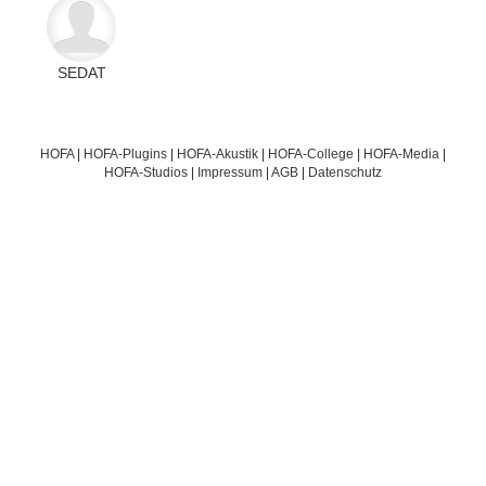
SEDAT
HOFA
|
HOFA-Plugins
|
HOFA-Akustik
|
HOFA-College
|
HOFA-Media
|
HOFA-Studios
|
Impressum
|
AGB
|
Datenschutz