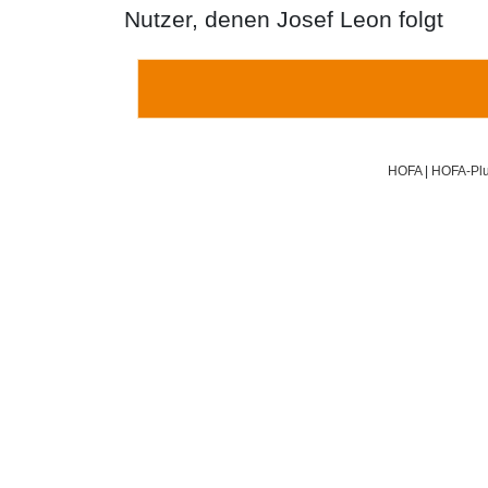
Nutzer, denen Josef Leon folgt
HOFA
|
HOFA-Plu