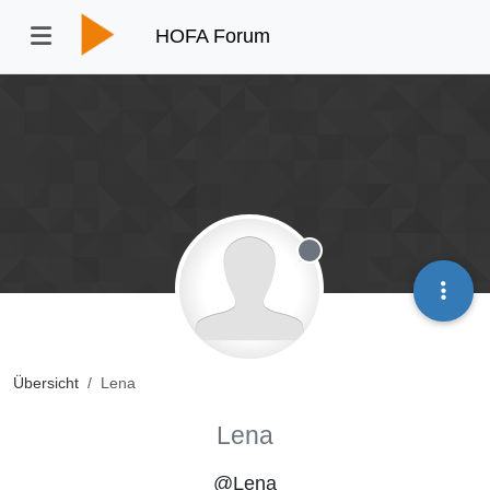
HOFA Forum
Offline
Übersicht
Lena
Lena
@Lena