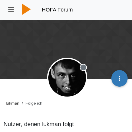
HOFA Forum
Offline
lukman
Folge ich
Nutzer, denen lukman folgt