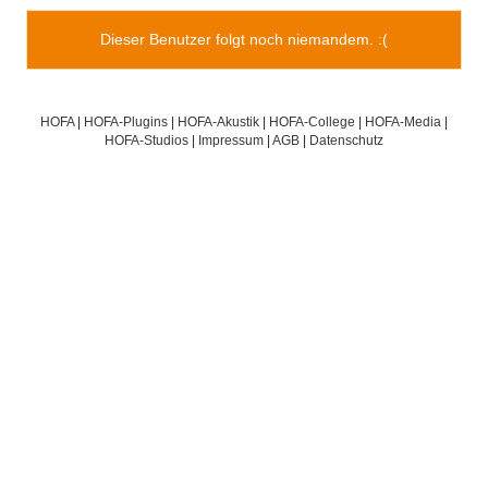
Dieser Benutzer folgt noch niemandem. :(
HOFA
|
HOFA-Plugins
|
HOFA-Akustik
|
HOFA-College
|
HOFA-Media
|
HOFA-Studios
|
Impressum
|
AGB
|
Datenschutz