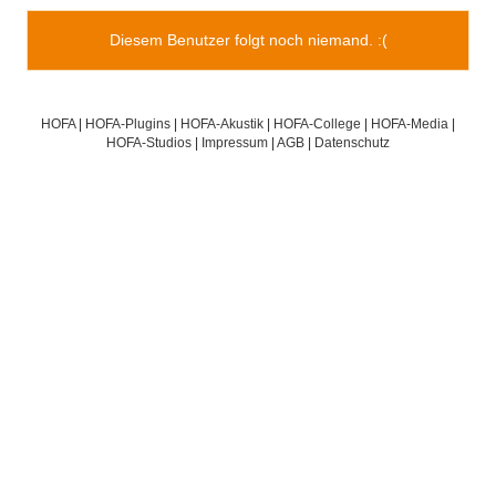
Diesem Benutzer folgt noch niemand. :(
HOFA
|
HOFA-Plugins
|
HOFA-Akustik
|
HOFA-College
|
HOFA-Media
|
HOFA-Studios
|
Impressum
|
AGB
|
Datenschutz