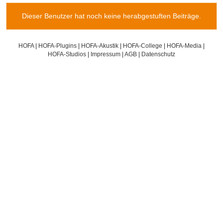
Dieser Benutzer hat noch keine herabgestuften Beiträge.
HOFA
|
HOFA-Plugins
|
HOFA-Akustik
|
HOFA-College
|
HOFA-Media
|
HOFA-Studios
|
Impressum
|
AGB
|
Datenschutz