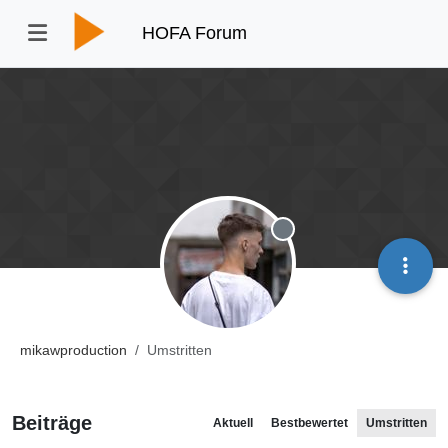
HOFA Forum
Offline
mikawproduction
Umstritten
Beiträge
Aktuell
Bestbewertet
Umstritten