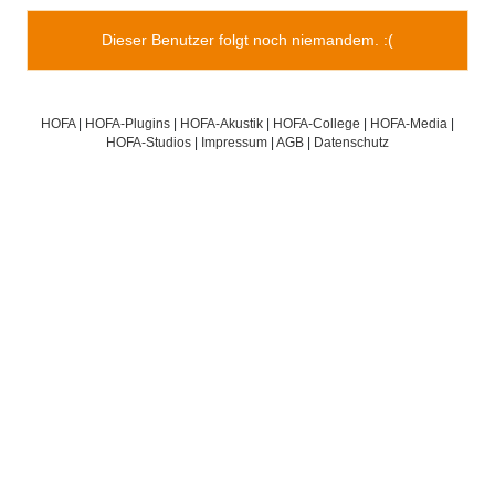
Dieser Benutzer folgt noch niemandem. :(
HOFA
|
HOFA-Plugins
|
HOFA-Akustik
|
HOFA-College
|
HOFA-Media
|
HOFA-Studios
|
Impressum
|
AGB
|
Datenschutz