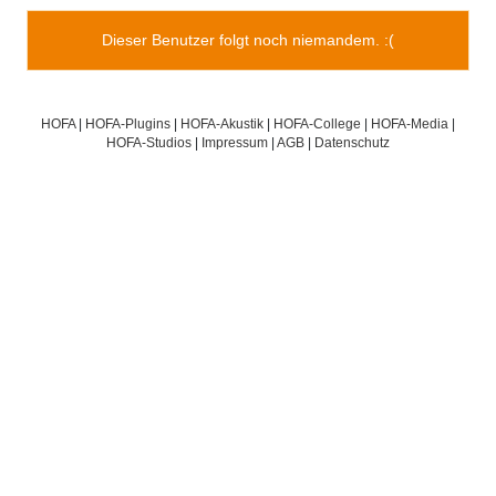
Dieser Benutzer folgt noch niemandem. :(
HOFA
|
HOFA-Plugins
|
HOFA-Akustik
|
HOFA-College
|
HOFA-Media
|
HOFA-Studios
|
Impressum
|
AGB
|
Datenschutz