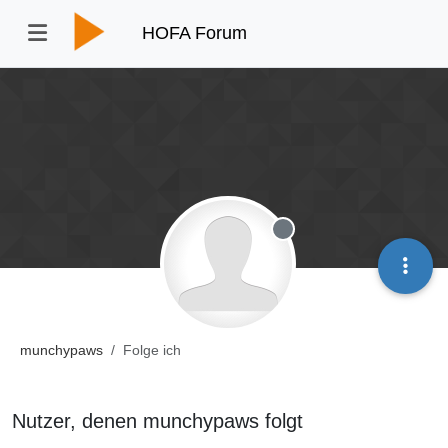
HOFA Forum
Offline
munchypaws
Folge ich
Nutzer, denen munchypaws folgt