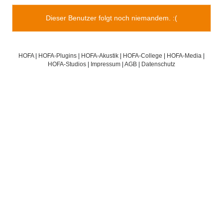
Dieser Benutzer folgt noch niemandem. :(
HOFA
|
HOFA-Plugins
|
HOFA-Akustik
|
HOFA-College
|
HOFA-Media
|
HOFA-Studios
|
Impressum
|
AGB
|
Datenschutz