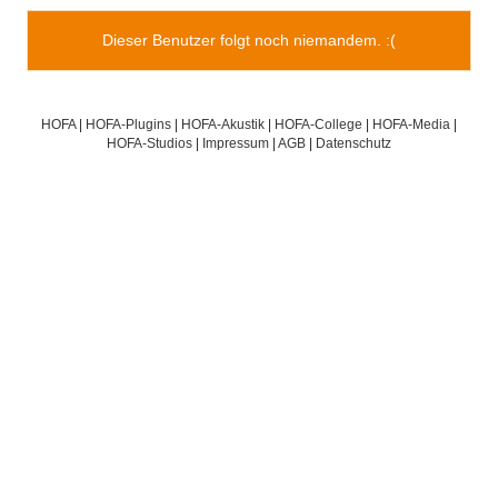
Dieser Benutzer folgt noch niemandem. :(
HOFA
|
HOFA-Plugins
|
HOFA-Akustik
|
HOFA-College
|
HOFA-Media
|
HOFA-Studios
|
Impressum
|
AGB
|
Datenschutz