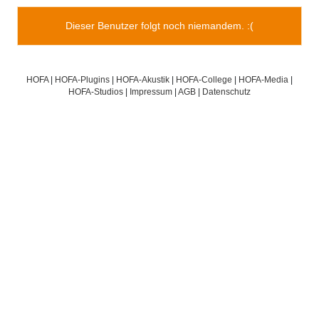
Dieser Benutzer folgt noch niemandem. :(
HOFA
|
HOFA-Plugins
|
HOFA-Akustik
|
HOFA-College
|
HOFA-Media
|
HOFA-Studios
|
Impressum
|
AGB
|
Datenschutz