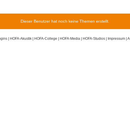
Dieser Benutzer hat noch keine Themen erstellt.
gins
|
HOFA-Akustik
|
HOFA-College
|
HOFA-Media
|
HOFA-Studios
|
Impressum
|
A