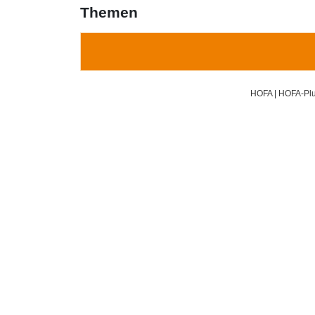
Themen
HOFA
|
HOFA-Plu