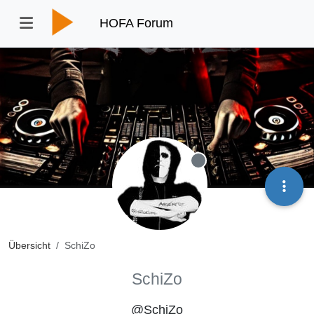
HOFA Forum
Offline
Übersicht
SchiZo
SchiZo
@SchiZo