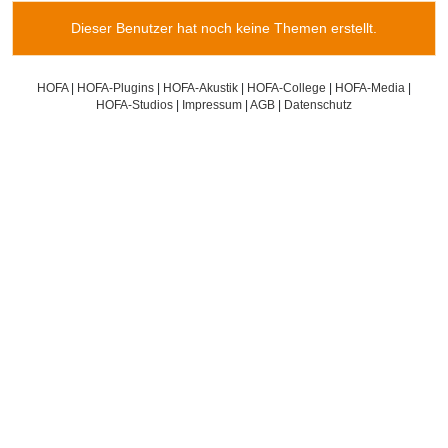
Dieser Benutzer hat noch keine Themen erstellt.
HOFA
|
HOFA-Plugins
|
HOFA-Akustik
|
HOFA-College
|
HOFA-Media
|
HOFA-Studios
|
Impressum
|
AGB
|
Datenschutz