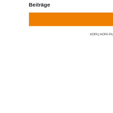
Beiträge
HOFA
|
HOFA-Plu