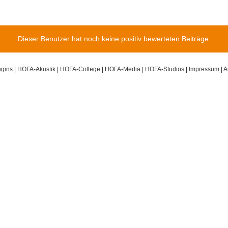
Dieser Benutzer hat noch keine positiv bewerteten Beiträge.
gins
|
HOFA-Akustik
|
HOFA-College
|
HOFA-Media
|
HOFA-Studios
|
Impressum
|
A