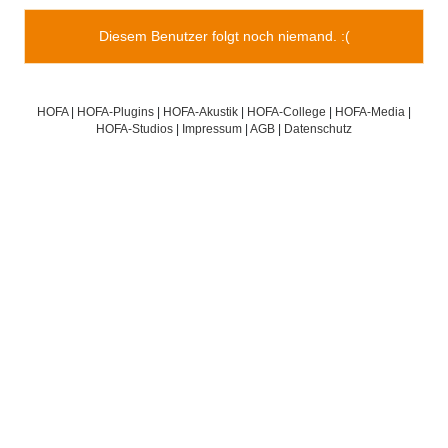
Diesem Benutzer folgt noch niemand. :(
HOFA
|
HOFA-Plugins
|
HOFA-Akustik
|
HOFA-College
|
HOFA-Media
|
HOFA-Studios
|
Impressum
|
AGB
|
Datenschutz