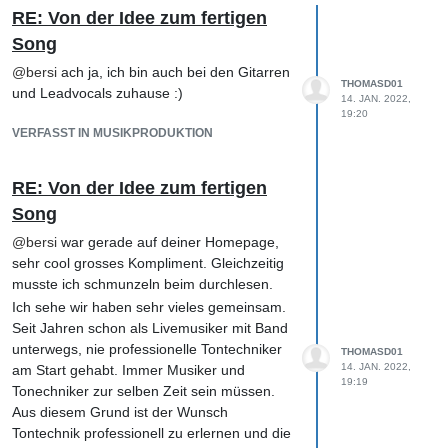
RE: Von der Idee zum fertigen
Song
@
bersi
ach ja, ich bin auch bei den Gitarren
THOMASD01
und Leadvocals zuhause :)
14. JAN. 2022,
19:20
VERFASST IN MUSIKPRODUKTION
RE: Von der Idee zum fertigen
Song
@
bersi
war gerade auf deiner Homepage,
sehr cool grosses Kompliment. Gleichzeitig
musste ich schmunzeln beim durchlesen.
Ich sehe wir haben sehr vieles gemeinsam.
Seit Jahren schon als Livemusiker mit Band
unterwegs, nie professionelle Tontechniker
THOMASD01
14. JAN. 2022,
am Start gehabt. Immer Musiker und
19:19
Tonechniker zur selben Zeit sein müssen.
Aus diesem Grund ist der Wunsch
Tontechnik professionell zu erlernen und die