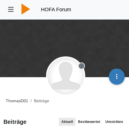
HOFA Forum
Offline
ThomasD01
Beiträge
Beiträge
Aktuell
Bestbewertet
Umstritten