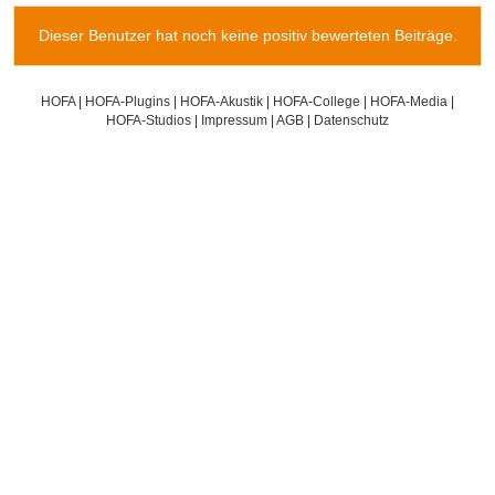
Dieser Benutzer hat noch keine positiv bewerteten Beiträge.
HOFA
|
HOFA-Plugins
|
HOFA-Akustik
|
HOFA-College
|
HOFA-Media
|
HOFA-Studios
|
Impressum
|
AGB
|
Datenschutz